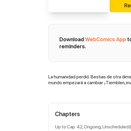
Re
Download 
WebComics App
 
reminders.
La humanidad perdió. Bestias de otra dimen
Synopsis
mundo empezará a cambiar. ¡Tiemblen, in
Chapters
Up to Cap. 42, Ongoing
, Unscheduled(