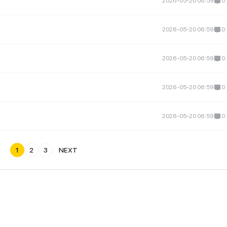
2026-05-20 06:59
0
2026-05-20 06:59
0
2026-05-20 06:59
0
2026-05-20 06:59
0
2026-05-20 06:59
0
1
2
3
NEXT