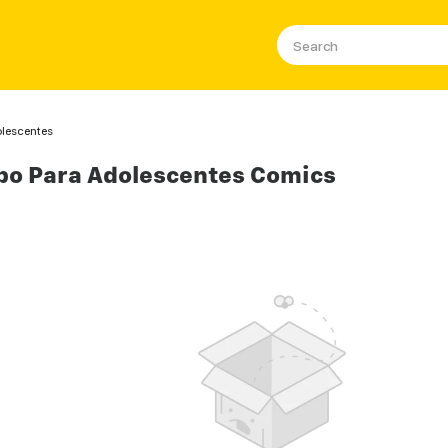
lescentes
po Para Adolescentes Comics